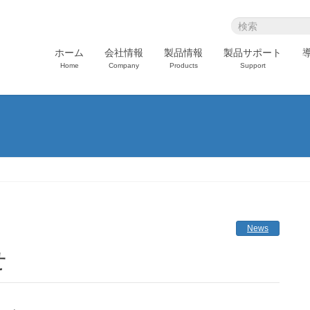
ホーム
会社情報
製品情報
製品サポート
Home
Company
Products
Support
News
せ