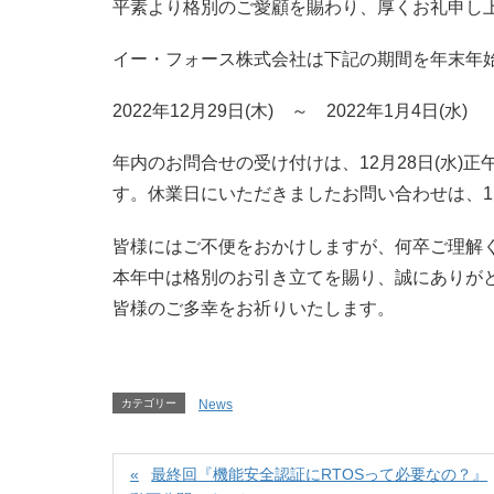
平素より格別のご愛顧を賜わり、厚くお礼申し
イー・フォース株式会社は下記の期間を年末年
2022年12月29日(木) ～ 2022年1月4日(水)
年内のお問合せの受け付けは、12月28日(水)正
す。休業日にいただきましたお問い合わせは、1
皆様にはご不便をおかけしますが、何卒ご理解
本年中は格別のお引き立てを賜り、誠にありが
皆様のご多幸をお祈りいたします。
カテゴリー
News
最終回『機能安全認証にRTOSって必要なの？』