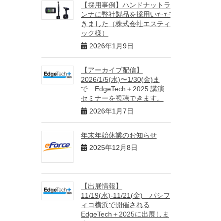
【採用事例】ハンドナットラ
ンナに弊社製品を採用いただ
きました（株式会社エスティ
ック様）
2026年1月9日
【アーカイブ配信】
2026/1/5(水)〜1/30(金)ま
で EdgeTech＋2025 講演
セミナーを視聴できます。
2026年1月7日
年末年始休業のお知らせ
2025年12月8日
【出展情報】
11/19(水)-11/21(金) パシフ
ィコ横浜で開催される
EdgeTech＋2025に出展しま