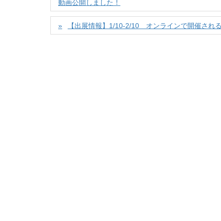
動画公開しました！
【出展情報】1/10-2/10 オンラインで開催される 