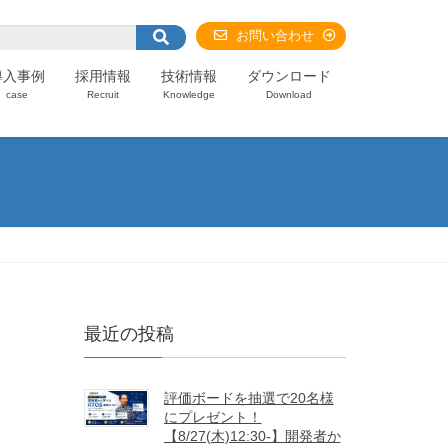
お問い合わせ
導入事例
採用情報
技術情報
ダウンロード
case
Recruit
Knowledge
Download
最近の投稿
評価ボードを抽選で20名様
にプレゼント！
【8/27(木)12:30-】開発者か