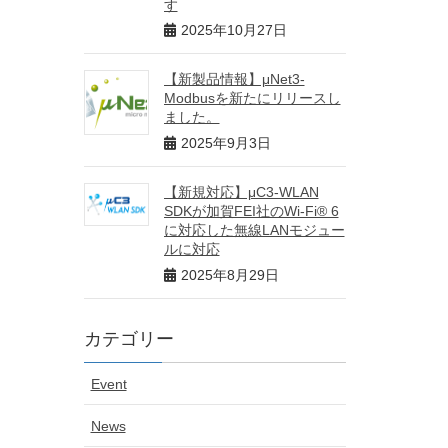
す
2025年10月27日
【新製品情報】μNet3-
Modbusを新たにリリースし
ました。
2025年9月3日
【新規対応】μC3-WLAN
SDKが加賀FEI社のWi-Fi® 6
に対応した無線LANモジュー
ルに対応
2025年8月29日
カテゴリー
Event
News