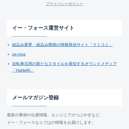
プライバシーポリシー
イー・フォース運営サイト
組込み業界・組込み開発の情報発信サイト「クミコミ」
iot-mos
自転車活用の新たなスタイルを発信するオウンドメディア
「HaNeRi」
メールマガジン登録
最新の事例や出展情報、エンジニアのつぶやきなど、
イー・フォースならではの情報をお届けします。